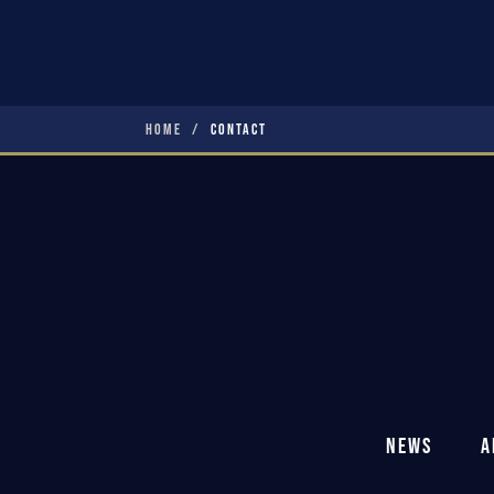
HOME
CONTACT
NEWS
A