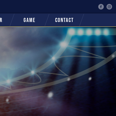
R
GAME
CONTACT