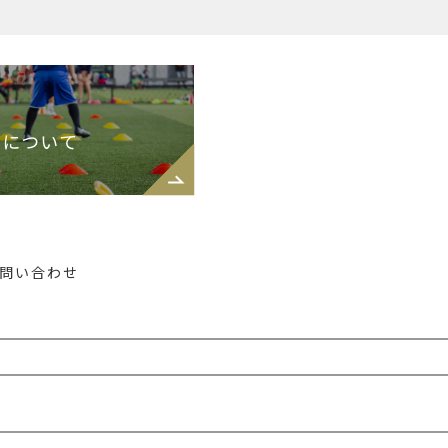
問い合わせ